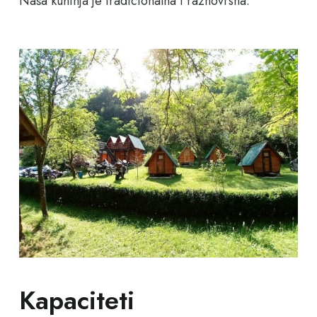
Naša kuhinja je tradicionalna i raznovrsna.
Kapaciteti