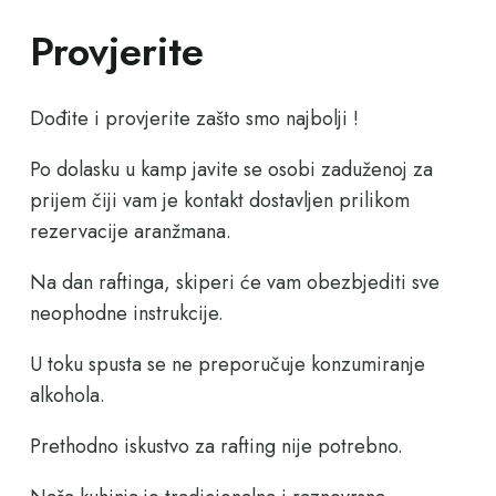
Provjerite
Dođite i provjerite zašto smo najbolji !
Po dolasku u kamp javite se osobi zaduženoj za
prijem čiji vam je kontakt dostavljen prilikom
rezervacije aranžmana.
Na dan raftinga, skiperi će vam obezbjediti sve
neophodne instrukcije.
U toku spusta se ne preporučuje konzumiranje
alkohola.
Prethodno iskustvo za rafting nije potrebno.