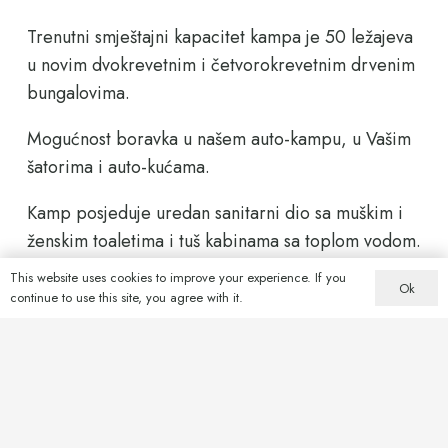
Trenutni smještajni kapacitet kampa je 50 ležajeva
u novim dvokrevetnim i četvorokrevetnim drvenim
bungalovima.
Mogućnost boravka u našem auto-kampu, u Vašim
šatorima i auto-kućama.
Kamp posjeduje uredan sanitarni dio sa muškim i
ženskim toaletima i tuš kabinama sa toplom vodom.
This website uses cookies to improve your experience. If you
Ok
continue to use this site, you agree with it.