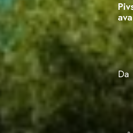
Piv
ava
Da