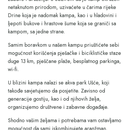
netaknutom prirodom, uzivaćete u čarima rijeke
Drine koja je nadomak kampa, kao i u hladovini i
ljepoti bukove i hrastove šume koja se graniči sa
kampom, sa jedne strane.
Samim boravkom u našem kampu priuštićete sebi
mogućnost korišćenja pješačke i biciklističke staze
duge 13 km, pješčane plaže, besplatnog parkinga,
wi-fi.
U blizini kampa nalazi se akva park Ušće, koji
takođe savjetujemo da posjetite. Zavisno od
generacije gostiju, kao i od njihovih želja,
organizujemo društvene i zabavne događaje.
Shodno vašim željama i potrebama vam ostavljamo
mogućnost da sami iskombinujete aranžman.