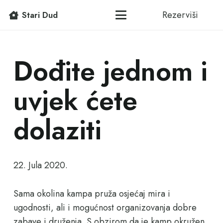
Rezerviši
Stari Dud
Dođite jednom i
uvjek ćete
dolaziti
22. Jula 2020.
Sama okolina kampa pruža osjećaj mira i
ugodnosti, ali i mogućnost organizovanja dobre
zabave i druženja. S obzirom da je kamp okružen